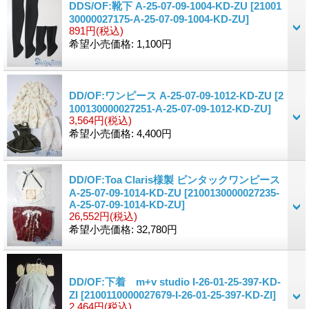
DDS/OF:靴下 A-25-07-09-1004-KD-ZU
[21001
30000027175-A-25-07-09-1004-KD-ZU]
891円
(税込)
希望小売価格
:
1,100円
DD/OF:ワンピース A-25-07-09-1012-KD-ZU
[2
100130000027251-A-25-07-09-1012-KD-ZU]
3,564円
(税込)
希望小売価格
:
4,400円
DD/OF:Toa Claris様製 ピンタックワンピース
A-25-07-09-1014-KD-ZU
[2100130000027235-
A-25-07-09-1014-KD-ZU]
26,552円
(税込)
希望小売価格
:
32,780円
DD/OF:下着 m+v studio I-26-01-25-397-KD-
ZI
[2100110000027679-I-26-01-25-397-KD-ZI]
2,464円
(税込)