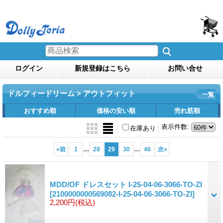
ログイン
新規登録はこちら
お問い合せ
ドルフィードリーム > アウトフィット
一覧
おすすめ順
価格の安い順
売れ筋順
表示件数
:
在庫あり
...
...
«
前
1
28
29
30
46
次
»
MDD/OF ドレスセット I-25-04-06-3066-TO-ZI
[2100000000569082-I-25-04-06-3066-TO-ZI]
2,200円
(税込)