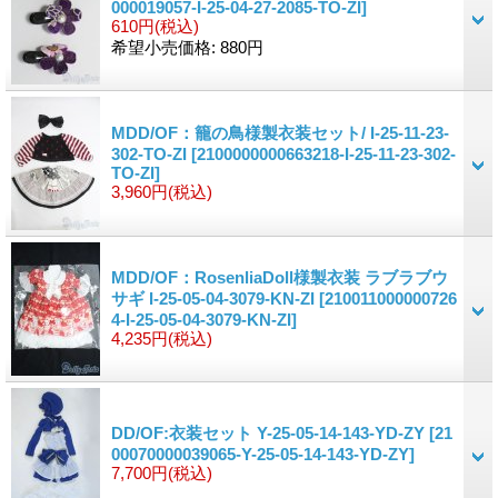
000019057-I-25-04-27-2085-TO-ZI]
610円
(税込)
希望小売価格
:
880円
MDD/OF：籠の鳥様製衣装セット/ I-25-11-23-
302-TO-ZI
[2100000000663218-I-25-11-23-302-
TO-ZI]
3,960円
(税込)
MDD/OF：RosenliaDoll様製衣装 ラブラブウ
サギ I-25-05-04-3079-KN-ZI
[210011000000726
4-I-25-05-04-3079-KN-ZI]
4,235円
(税込)
DD/OF:衣装セット Y-25-05-14-143-YD-ZY
[21
00070000039065-Y-25-05-14-143-YD-ZY]
7,700円
(税込)