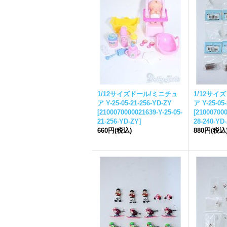
1/12サイズドール/ミニチュ
1/12サイ
ア Y-25-05-21-256-YD-ZY
ア Y-25-05
[
2100070000021639-Y-25-05-
[
210007000
21-256-YD-ZY
]
28-240-YD
660円
(税込)
880円
(税込