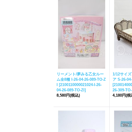
リーメント/夢みる乙女ルー
1/12サイ
ム全8種 I-26-04-26-089-TO-Z
ア S-26-04
I
[
2100110000021024-I-26-
[
210014000
04-26-089-TO-ZI
]
26-309-TO
8,580円
(税込)
4,180円
(税