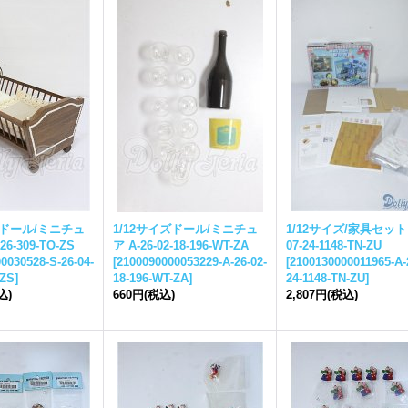
ズドール/ミニチュ
1/12サイズドール/ミニチュ
1/12サイズ/家具セット A
-26-309-TO-ZS
ア A-26-02-18-196-WT-ZA
07-24-1148-TN-ZU
0030528-S-26-04-
[
2100090000053229-A-26-02-
[
2100130000011965-A-
-ZS
]
18-196-WT-ZA
]
24-1148-TN-ZU
]
込)
660円
(税込)
2,807円
(税込)