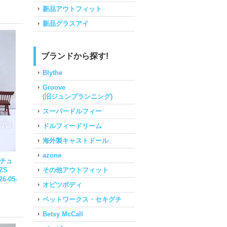
新品アウトフィット
新品グラスアイ
ブランドから探す!
Blythe
Groove
(旧ジュンプランニング)
スーパードルフィー
ドルフィードリーム
海外製キャストドール
azone
ニチュ
その他アウトフィット
-ZS
26-05-
オビツボディ
ペットワークス・セキグチ
Betsy McCall