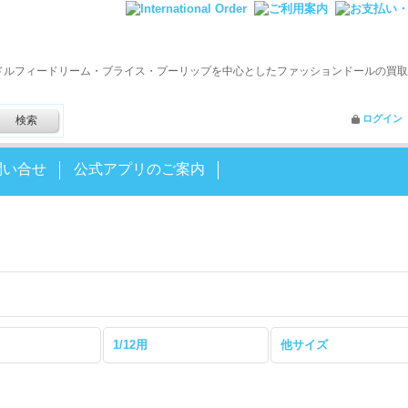
ドルフィードリーム・ブライス・プーリップを中心としたファッションドールの買取
ログイン
問い合せ
公式アプリのご案内
1/12用
他サイズ