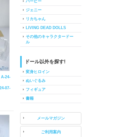
バービー
ジェニー
リカちゃん
LIVING DEAD DOLLS
その他のキャラクタードー
ル
ドール以外を探す!
変身ヒロイン
-24-
ぬいぐるみ
24-07-
フィギュア
書籍
メールマガジン
ご利用案内