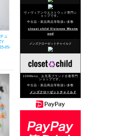
ヴィヴィアンウエストウッド専門シ
ョップです。
中古品・新品商品等取扱い多数
closet child Vivienne Westw
ood
ニチュ
ZY
メンズクローゼットチャイルド
25-05-
109Mens、お兄系ブランド古着専門
ショップです。
中古品・新品商品等取扱い多数
メンズクローゼットチャイルド