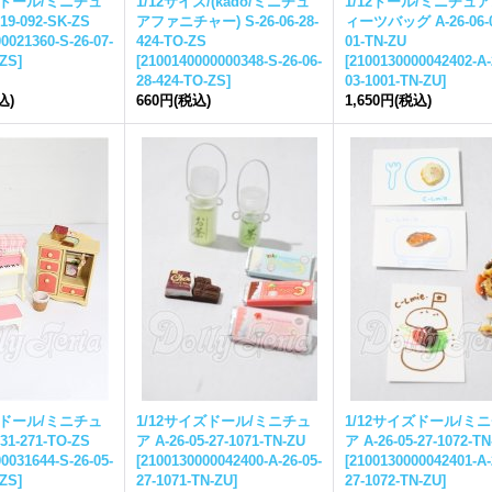
ズドール/ミニチュ
1/12サイズ/(kado/ミニチュ
1/12ドール/ミニチュ
-19-092-SK-ZS
アファニチャー) S-26-06-28-
ィーツバッグ A-26-06-0
0021360-S-26-07-
424-TO-ZS
01-TN-ZU
-ZS
]
[
2100140000000348-S-26-06-
[
2100130000042402-A-
28-424-TO-ZS
]
03-1001-TN-ZU
]
込)
660円
(税込)
1,650円
(税込)
ズドール/ミニチュ
1/12サイズドール/ミニチュ
1/12サイズドール/ミ
-31-271-TO-ZS
ア A-26-05-27-1071-TN-ZU
ア A-26-05-27-1072-TN
0031644-S-26-05-
[
2100130000042400-A-26-05-
[
2100130000042401-A-
-ZS
]
27-1071-TN-ZU
]
27-1072-TN-ZU
]