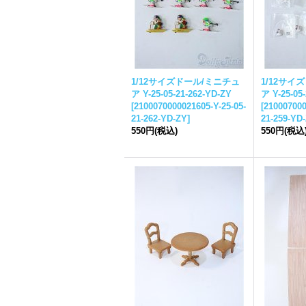
1/12サイズドール/ミニチュ
1/12サイ
ア Y-25-05-21-262-YD-ZY
ア Y-25-05
[
2100070000021605-Y-25-05-
[
210007000
21-262-YD-ZY
]
21-259-YD
550円
(税込)
550円
(税込