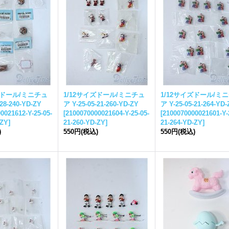
ズドール/ミニチュ
1/12サイズドール/ミニチュ
1/12サイズドール/ミ
-28-240-YD-ZY
ア Y-25-05-21-260-YD-ZY
ア Y-25-05-21-264-YD-
0021612-Y-25-05-
[
2100070000021604-Y-25-05-
[
2100070000021601-Y-
-ZY
]
21-260-YD-ZY
]
21-264-YD-ZY
]
)
550円
(税込)
550円
(税込)