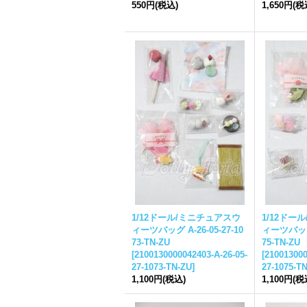
550円
(税込)
1,650円
(税
1/12ドール/ミニチュアスウ
1/12ドー
ィーツバッグ A-26-05-27-10
ィーツバッグ A
73-TN-ZU
75-TN-ZU
[
2100130000042403-A-26-05-
[
210013000
27-1073-TN-ZU
]
27-1075-T
1,100円
(税込)
1,100円
(税