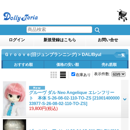
ログイン
新規登録はこちら
お問い合せ
Ｇｒｏｏｖｅ(旧ジュンプランニング) > DAL/Byul
一覧
おすすめ順
価格の安い順
売れ筋順
表示件数
:
在庫あり
グルーヴ ダル Neo Angelique エレンフリー
ト 本体 S-26-08-02-110-TO-ZS
[21001400000
33977-S-26-08-02-110-TO-ZS]
19,800円
(税込)