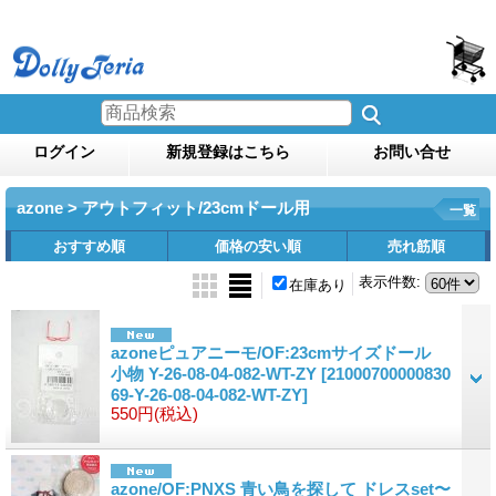
ログイン
新規登録はこちら
お問い合せ
azone > アウトフィット/23cmドール用
一覧
おすすめ順
価格の安い順
売れ筋順
表示件数
:
在庫あり
azoneピュアニーモ/OF:23cmサイズドール
小物 Y-26-08-04-082-WT-ZY
[21000700000830
69-Y-26-08-04-082-WT-ZY]
550円
(税込)
azone/OF:PNXS 青い鳥を探して ドレスset〜