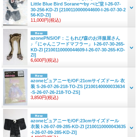
Little Blue Bird Sorane〜by べビ堂 I-26-07-
30-256-KD-ZI
[2100110000044600-I-26-07-30-2
56-KD-ZI]
11,000円
(税込)
azonePNS/OF：こもれび森のお洋服屋さん
♪「にゃんこフードマフラー」 I-26-07-30-265-
KD-ZI
[2100110000044609-I-26-07-30-265-KD-
ZI]
6,600円
(税込)
azoneピュアニーモ/OF:21cmサイズドール 衣
装 S-26-07-26-218-TO-ZS
[2100140000033634
-S-26-07-26-218-TO-ZS]
3,850円
(税込)
azoneピュアニーモ/OF:23cmサイズドール
衣装 I-26-07-09-285-KD-ZI
[2100110000043635
-I-26-07-09-285-KD-ZI]