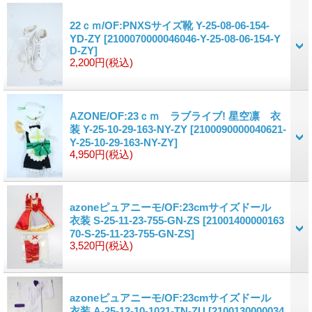
22ｃｍ/OF:PNXSサイズ靴 Y-25-08-06-154-
YD-ZY
[2100070000046046-Y-25-08-06-154-Y
D-ZY]
2,200円
(税込)
AZONE/OF:23ｃｍ ラブライブ! 星空凛 衣
装 Y-25-10-29-163-NY-ZY
[2100090000040621-
Y-25-10-29-163-NY-ZY]
4,950円
(税込)
azoneピュアニーモ/OF:23cmサイズドール
衣装 S-25-11-23-755-GN-ZS
[21001400000163
70-S-25-11-23-755-GN-ZS]
3,520円
(税込)
azoneピュアニーモ/OF:23cmサイズドール
衣装 A-25-12-10-1021-TN-ZU
[2100130000034