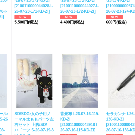
350-
-26-07-23-171-KD-ZI
-26-07-23-172-KD-ZI
-23-174-KD-ZI
[
2100110000044028-I-
[
2100110000044027-I-
[
21000000005748
0-I-
26-07-23-171-KD-ZI
]
26-07-23-172-KD-ZI
]
26-07-23-174-KD
ZI
]
5,500円
(税込)
4,400円
(税込)
660円
(税込)
ール:
SD/SDGr女の子用ノ
背景布 I-26-07-16-115-
セラカンナ I-26-0
S-26
ーマル太ももパーツ左
KD-ZI
136-KD-ZI
S
右セット 上脚/SD/
[
2100110000043918-I-
[
21001100000439
08-
ハ゜ーツ S-26-07-19-3
26-07-16-115-KD-ZI
]
26-07-16-136-KD