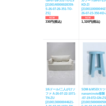
-26-07-26-351-TO-ZS
ルソー I-26-07-23-
[
2100140000028359-
KD-ZI
S-26-07-26-351-TO-
[
210011000004427
ZS
]
26-07-23-350-KD-
330円
(税込)
1,320円
(税込)
1/6ドール/二人がけソ
SDM＆MSD/スツ
ファ A-26-07-22-1071-
nanaminote様製 
TN-ZU
-07-19-072-GN-Z
[
2100130000044621-
[
21001500000050