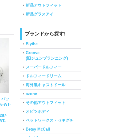
新品アウトフィット
新品グラスアイ
ブランドから探す!
Blythe
Groove
(旧ジュンプランニング)
スーパードルフィー
ドルフィードリーム
海外製キャストドール
azone
 バッ
その他アウトフィット
86-WT-
オビツボディ
287-
ペットワークス・セキグチ
WT-
Betsy McCall