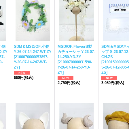
:小物
SDM＆MSD/OF:小物
MSD/OF:FlowerB製
SDM＆MSD/ネ
D-ZY
Y-26-07-14-247-WT-ZY
カチューシャ Y-26-07-
ップ S-26-07-12-
37-
[
2100070000053897-
14-250-YD-ZY
GN-ZS
D-
Y-26-07-14-247-WT-
[
2100070000031590-
[
2100150000005
ZY
]
Y-26-07-14-250-YD-
S-26-07-12-035-
ZY
]
ZS
]
660円
(税込)
2,750円
(税込)
3,080円
(税込)