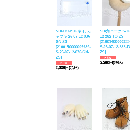
SDM＆MSD/ネイルチ
SD/角パーツ S-26-
ップ S-26-07-12-036-
12-282-TO-ZS
GN-ZS
[
21001400000333
[
2100150000005989-
S-26-07-12-282-T
S-26-07-12-036-GN-
ZS
]
ZS
]
5,500円
(税込)
3,080円
(税込)