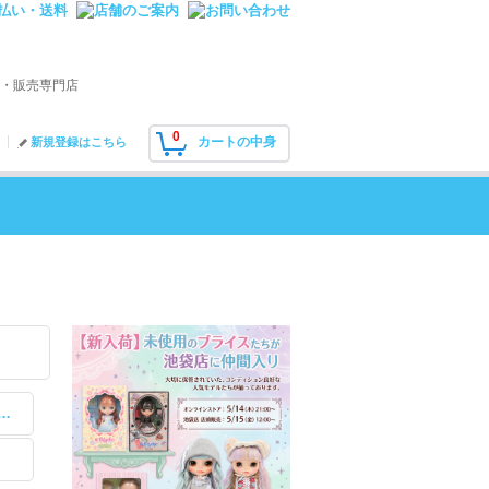
・販売専門店
0
カートの中身
新規登録はこちら
フィット/MSDサイズ