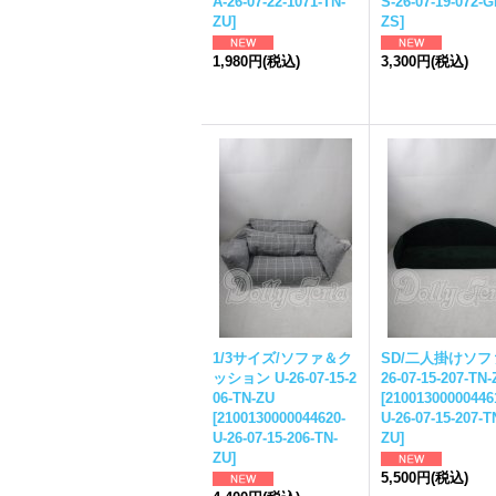
A-26-07-22-1071-TN-
S-26-07-19-072-G
ZU
]
ZS
]
1,980円
(税込)
3,300円
(税込)
1/3サイズ/ソファ＆ク
SD/二人掛けソファ
ッション U-26-07-15-2
26-07-15-207-TN-
06-TN-ZU
[
21001300000446
[
2100130000044620-
U-26-07-15-207-T
U-26-07-15-206-TN-
ZU
]
ZU
]
5,500円
(税込)