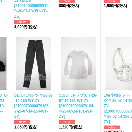
N-
51-YB-ZS
[
2100140000025911-
880円
(税込)
1,980円
(税込)
S-26-07-19-351-YB-
ZS
]
4,620円
(税込)
 U-
SD/OF:パンツ Y-26-07
SD/OF:トップス Y-26-
1/6/小物セット
ZU
-14-160-WT-ZY
07-14-161-WT-ZY
グ Y-26-07-14-1
19-
[
2100070000079183-
[
2100070000079184-
ZY
N-
Y-26-07-14-160-WT-
Y-26-07-14-161-WT-
[
2100070000079
ZY
]
ZY
]
Y-26-07-14-186-
ZY
]
1,650円
(税込)
1,320円
(税込)