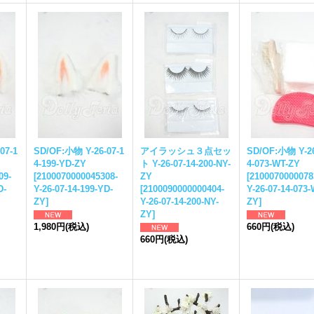
07-1
SD/OF:小物 Y-26-07-1
アイラッシュ３点セッ
SD/OF:小物 Y-26
4-199-YD-ZY
ト Y-26-07-14-200-NY-
4-073-WT-ZY
09-
[
2100070000045308-
ZY
[
2100070000078
D-
Y-26-07-14-199-YD-
[
2100090000000404-
Y-26-07-14-073-
ZY
]
Y-26-07-14-200-NY-
ZY
]
ZY
]
1,980円
(税込)
660円
(税込)
660円
(税込)