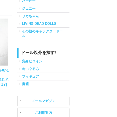
バービー
ジェニー
リカちゃん
LIVING DEAD DOLLS
その他のキャラクタードー
ル
ドール以外を探す!
変身ヒロイン
ぬいぐるみ
-07-1
フィギュア
111-Y-
書籍
D-ZY
]
メールマガジン
ご利用案内