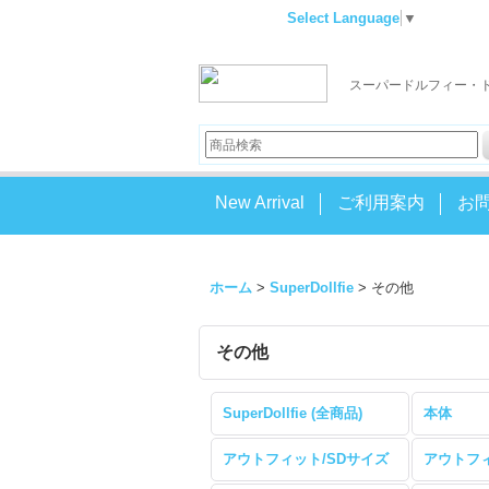
Select Language
▼
スーパードルフィー・
New Arrival
ご利用案内
お
ホーム
>
SuperDollfie
>
その他
その他
SuperDollfie (全商品)
本体
アウトフィット/SDサイズ