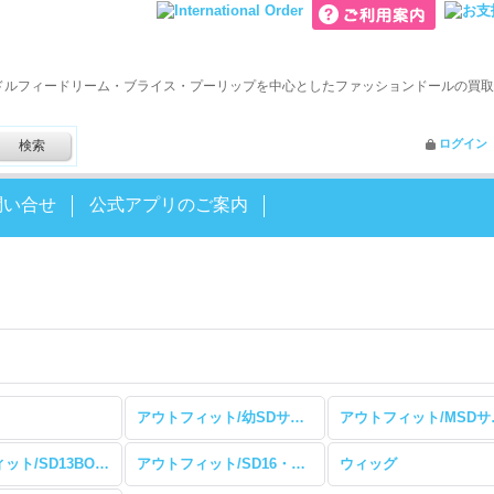
ドルフィードリーム・ブライス・プーリップを中心としたファッションドールの買取
ログイン
問い合せ
公式アプリのご案内
アウトフィット/幼SDサイズ
アウト
アウトフィット/SD13BOYサイズ
アウトフィット/SD16・SD17サイズ
ウィッグ