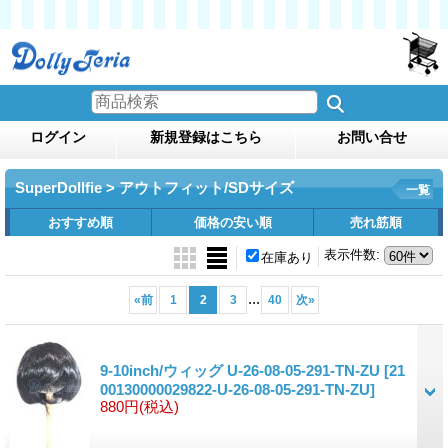
ログイン
新規登録はこちら
お問い合せ
SuperDollfie > アウトフィット/SDサイズ
一覧
おすすめ順
価格の安い順
売れ筋順
表示件数
:
在庫あり
...
«
前
1
2
3
40
次
»
9-10inch/ウィッグ U-26-08-05-291-TN-ZU
[21
00130000029822-U-26-08-05-291-TN-ZU]
880円
(税込)