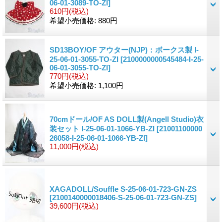
06-01-3089-TO-ZI]
610円
(税込)
希望小売価格
:
880円
SD13BOY/OF アウター(NJP)：ボークス製 I-
25-06-01-3055-TO-ZI
[2100000000545484-I-25-
06-01-3055-TO-ZI]
770円
(税込)
希望小売価格
:
1,100円
70cmドール/OF AS DOLL製(Angell Studio)衣
装セット I-25-06-01-1066-YB-ZI
[21001100000
26058-I-25-06-01-1066-YB-ZI]
11,000円
(税込)
XAGADOLL/Souffle S-25-06-01-723-GN-ZS
[2100140000018406-S-25-06-01-723-GN-ZS]
39,600円
(税込)