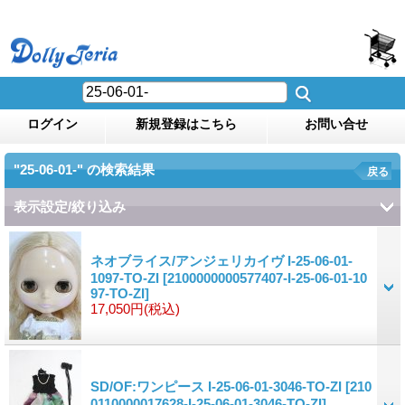
ログイン
新規登録はこちら
お問い合せ
"25-06-01-"
の
検索結果
戻る
表示設定/絞り込み
ネオブライス/アンジェリカイヴ I-25-06-01-
1097-TO-ZI
[2100000000577407-I-25-06-01-10
97-TO-ZI]
17,050円
(税込)
SD/OF:ワンピース I-25-06-01-3046-TO-ZI
[210
0110000017628-I-25-06-01-3046-TO-ZI]