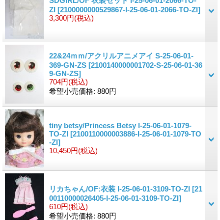
SDGIRL/OF 衣装セット I-25-06-01-2066-TO-
ZI
[2100000000529867-I-25-06-01-2066-TO-ZI]
3,300円
(税込)
22&24ｍｍ/アクリルアニメアイ S-25-06-01-
369-GN-ZS
[2100140000001702-S-25-06-01-36
9-GN-ZS]
704円
(税込)
希望小売価格
:
880円
tiny betsy/Princess Betsy I-25-06-01-1079-
TO-ZI
[2100110000003886-I-25-06-01-1079-TO
-ZI]
10,450円
(税込)
リカちゃん/OF:衣装 I-25-06-01-3109-TO-ZI
[21
00110000026405-I-25-06-01-3109-TO-ZI]
610円
(税込)
希望小売価格
:
880円