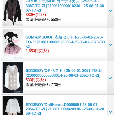
70ｃｍドール/OF カーディガン I-25-06-01-
3087-TO-ZI
[2100110000010230-I-25-06-01-30
87-TO-ZI]
380円
(税込)
希望小売価格
:
550円
SDM＆MSD/OF:衣装セット I-25-06-01-2073-
TO-ZI
[2100110000026396-I-25-06-01-2073-TO
-ZI]
1,650円
(税込)
SD13BOY/OF ベスト I-25-06-01-2051-TO-ZI
[2100000000558801-I-25-06-01-2051-TO-ZI]
530円
(税込)
希望小売価格
:
770円
SD13BOY/DollHeartLD000505 I-25-06-01-
2056-TO-ZI
[2100110000020938-I-25-06-01-20
56-TO-ZI]