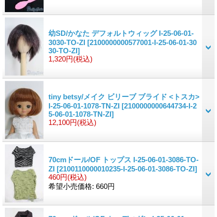
幼SD/かなた デフォルトウィッグ I-25-06-01-
3030-TO-ZI
[2100000000577001-I-25-06-01-30
30-TO-ZI]
1,320円
(税込)
tiny betsy/メイク ビリーブ ブライド <トスカ>
I-25-06-01-1078-TN-ZI
[2100000000644734-I-2
5-06-01-1078-TN-ZI]
12,100円
(税込)
70cmドール/OF トップス I-25-06-01-3086-TO-
ZI
[2100110000010235-I-25-06-01-3086-TO-ZI]
460円
(税込)
希望小売価格
:
660円