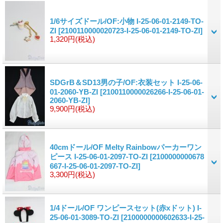
1/6サイズドール/OF:小物 I-25-06-01-2149-TO-
ZI
[2100110000020723-I-25-06-01-2149-TO-ZI]
1,320円
(税込)
SDGrB＆SD13男の子/OF:衣装セット I-25-06-
01-2060-YB-ZI
[2100110000026266-I-25-06-01-
2060-YB-ZI]
9,900円
(税込)
40cmドール/OF Melty Rainbowパーカーワン
ピース I-25-06-01-2097-TO-ZI
[2100000000678
667-I-25-06-01-2097-TO-ZI]
3,300円
(税込)
1/4ドール/OF ワンピースセット(赤xドット) I-
25-06-01-3089-TO-ZI
[2100000000602633-I-25-