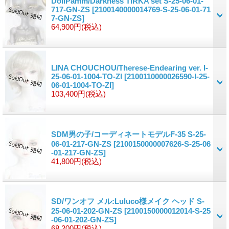
DollPamm/Darkness TIRKA set S-25-06-01-
717-GN-ZS
[2100140000014769-S-25-06-01-71
7-GN-ZS]
64,900円
(税込)
LINA CHOUCHOU/Therese-Endearing ver. I-
25-06-01-1004-TO-ZI
[2100110000026590-I-25-
06-01-1004-TO-ZI]
103,400円
(税込)
SDM男の子/コーディネートモデルF-35 S-25-
06-01-217-GN-ZS
[2100150000007626-S-25-06
-01-217-GN-ZS]
41,800円
(税込)
SD/ワンオフ メル:Luluco様メイク ヘッド S-
25-06-01-202-GN-ZS
[2100150000012014-S-25
-06-01-202-GN-ZS]
68,200円
(税込)