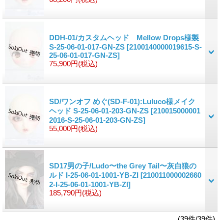
DDH-01/カスタムヘッド Mellow Drops様製
S-25-06-01-017-GN-ZS
[2100140000019615-S-
25-06-01-017-GN-ZS]
75,900円
(税込)
SD/ワンオフ めぐ(SD-F-01):Luluco様メイク
ヘッド S-25-06-01-203-GN-ZS
[210015000001
2016-S-25-06-01-203-GN-ZS]
55,000円
(税込)
SD17男の子/Ludo〜the Grey Tail〜灰白狼の
ルド I-25-06-01-1001-YB-ZI
[210011000002660
2-I-25-06-01-1001-YB-ZI]
185,790円
(税込)
(39件/39件)