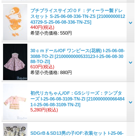
プチブライスサイズ/ＯＦ：ディーラー製ドレ
スセット S-25-06-08-336-TN-ZS
[21000000012
43729-S-25-06-08-336-TN-ZS]
440円
(税込)
希望小売価格
:
550円
30ｃｍドール/OF ワンピース(花柄) I-25-06-08-
3088-TO-ZI
[2100000000533123-I-25-06-08-30
88-TO-ZI]
610円
(税込)
希望小売価格
:
880円
初代リカちゃん/OF：GSシリーズ：テンプタ
ーズ I-25-06-08-3109-TN-ZI
[210000000066484
1-I-25-06-08-3109-TN-ZI]
5,280円
(税込)
SDGrB＆SD13男の子/OF:衣装セット I-25-06-