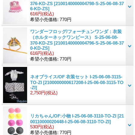
376-KD-ZS
[2100140000004798-S-25-06-08-37
6-KD-ZS]
616円
(税込)
希望小売価格
:
770円
ワンダーフロッグ/フォーチュンワンダ：衣装
（ホルターネックワンピース） S-25-06-08-
370-KD-ZS
[2100140000004796-S-25-06-08-37
0-KD-ZS]
616円
(税込)
希望小売価格
:
770円
ネオブライス/OF 衣装セット I-25-06-08-3115-
TO-ZI
[2100000000617208-I-25-06-08-3115-TO
-ZI]
2,750円
(税込)
リカちゃん/OF:小物 I-25-06-08-3110-TO-ZI
[21
00110000020448-I-25-06-08-3110-TO-ZI]
530円
(税込)
希望小売価格
:
770円