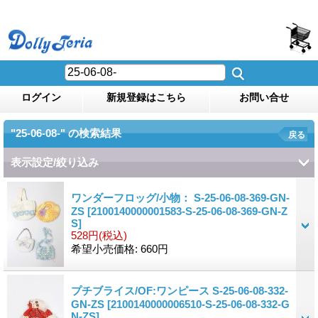
ログイン
新規登録はこちら
お問い合せ
"25-06-08-"
の
検索結果
戻る
表示設定/絞り込み
ワンダーフロッグ/小物： S-25-06-08-369-GN-
ZS
[2100140000001583-S-25-06-08-369-GN-Z
S]
528円
(税込)
希望小売価格
:
660円
プチブライス/OF:ワンピース S-25-06-08-332-
GN-ZS
[2100140000006510-S-25-06-08-332-G
N-ZS]