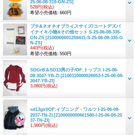
25-06-08-319-GN-ZS]
528円
(税込)
希望小売価格
:
660円
プチ&ネオネオブライスサイズ/コートデズバ
イナイキ小物&その他セット S-25-06-08-335-
GN-ZS
[2100000001259431-S-25-06-08-335-G
N-ZS]
440円
(税込)
希望小売価格
:
550円
SDGrB＆SD13男の子/OF:トップス I-25-06-
08-3047-YB-ZI
[2100110000026053-I-25-06-08-
3047-YB-ZI]
3,080円
(税込)
sd13girl/OF:イブニング・ワルツ I-25-06-08-
2037-TN-ZI
[2100000000661580-I-25-06-08-20
37-TN-ZI]
1,980円
(税込)