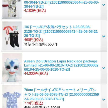
08-3044-YB-ZI
[2100110000020664-I-25-06-08-
3044-YB-ZI]
4,180円
(税込)
1/6ドール/OF:衣装バラセット I-25-06-08-
2126-TO-ZI
[2100110000008841-I-25-06-08-21
26-TO-ZI]
460円
(税込)
希望小売価格
:
660円
Aileen Doll/Dragon Lapis Necklace package
Limited I-25-06-08-1010-TO-ZI
[210011000002
6619-I-25-06-08-1010-TO-ZI]
44,000円
(税込)
70cmドールサイズ/OF ショートスリーブTシ
ャツ I-25-06-08-3078-TN-ZI
[210000000061359
2-I-25-06-08-3078-TN-ZI]
770円
(税込)
希望小売価格
:
1,100円