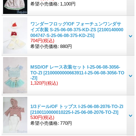
希望小売価格
:
1,100円
ワンダーフロッグ/OF フォーチュンワンダサ
イズ衣装 S-25-06-08-375-KD-ZS
[2100140000
004747-S-25-06-08-375-KD-ZS]
704円
(税込)
希望小売価格
:
880円
MSD/OF レース衣装セット I-25-06-08-3056-
TO-ZI
[2100000000663911-I-25-06-08-3056-TO
-ZI]
1,320円
(税込)
1/3ドール/OF トップス I-25-06-08-2076-TO-ZI
[2100110000010225-I-25-06-08-2076-TO-ZI]
530円
(税込)
希望小売価格
:
770円