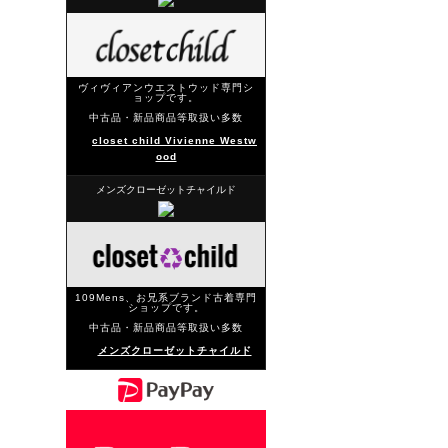
ヴィヴィアンウエストウッド専門シ
ョップです。
中古品・新品商品等取扱い多数
closet child Vivienne Westw
ood
メンズクローゼットチャイルド
109Mens、お兄系ブランド古着専門
ショップです。
中古品・新品商品等取扱い多数
メンズクローゼットチャイルド