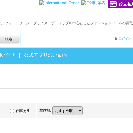
ドルフィードリーム・ブライス・プーリップを中心としたファッションドールの買取
ログイン
問い合せ
公式アプリのご案内
並び順
:
在庫あり