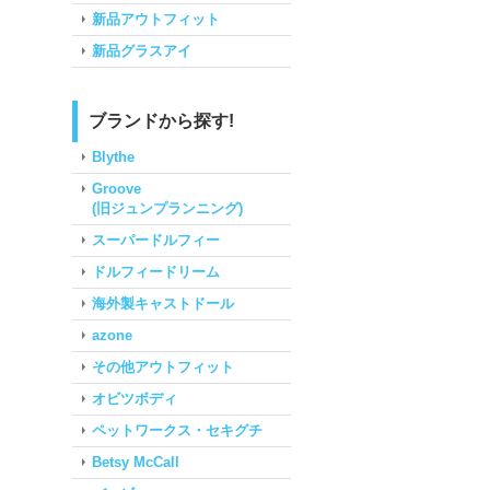
新品アウトフィット
新品グラスアイ
ブランドから探す!
Blythe
Groove
(旧ジュンプランニング)
スーパードルフィー
ドルフィードリーム
海外製キャストドール
azone
その他アウトフィット
オビツボディ
ペットワークス・セキグチ
Betsy McCall