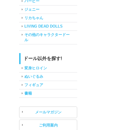
バービー
ジェニー
リカちゃん
LIVING DEAD DOLLS
その他のキャラクタードー
ル
ドール以外を探す!
変身ヒロイン
ぬいぐるみ
フィギュア
書籍
メールマガジン
ご利用案内