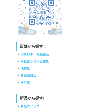
店舗から探す！
DOLLUP！秋葉原店
秋葉原ラジオ会館店
池袋店
新宿西口店
横浜店
新品から探す!
新品ウィッグ