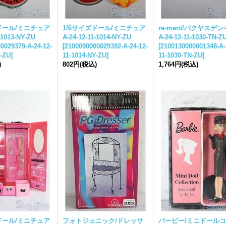
ドール/ミニチュア
1/6サイズドール/ミニチュア
re-ment/バクヤスデン
-1013-NY-ZU
A-24-12-11-1014-NY-ZU
A-24-12-11-1030-TN-Z
0029379-A-24-12-
[
2100090000029392-A-24-12-
[
2100130000001348-A-
Y-ZU
]
11-1014-NY-ZU
]
11-1030-TN-ZU
]
)
802円
(税込)
1,764円
(税込)
ドール/ミニチュア
フォトジェニック/ドレッサ
バービー/ミニドール