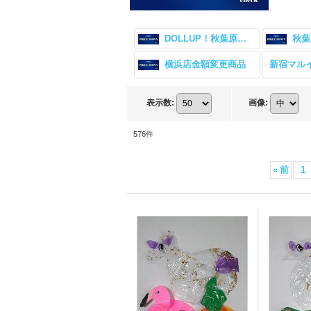
DOLLUP！秋葉原店金額変更商品
横浜店金額変更商品
表示数
:
画像
:
576
件
«
前
1