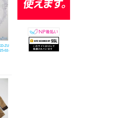
KD-ZU
25-02-