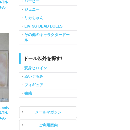
バービー
-TN-
-A-
ジェニー
リカちゃん
LIVING DEAD DOLLS
その他のキャラクタードー
ル
ドール以外を探す!
変身ヒロイン
ぬいぐるみ
フィギュア
書籍
aniv
メールマガジン
5-TN-
-A-
ご利用案内