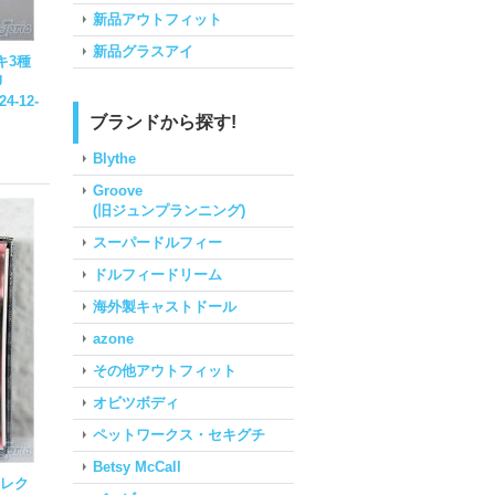
新品アウトフィット
新品グラスアイ
キ3種
U
24-12-
ブランドから探す!
Blythe
Groove
(旧ジュンプランニング)
スーパードルフィー
ドルフィードリーム
海外製キャストドール
azone
その他アウトフィット
オビツボディ
ペットワークス・セキグチ
Betsy McCall
コレク