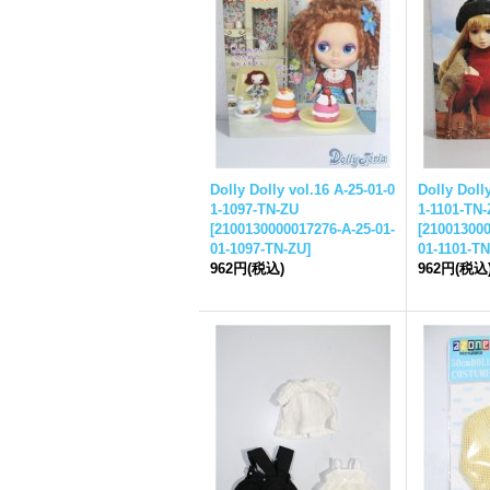
Dolly Dolly vol.16 A-25-01-0
Dolly Doll
1-1097-TN-ZU
1-1101-TN
[
2100130000017276-A-25-01-
[
210013000
01-1097-TN-ZU
]
01-1101-T
962円
(税込)
962円
(税込