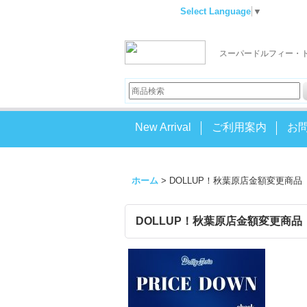
Select Language
▼
スーパードルフィー・
New Arrival
ご利用案内
お
ホーム
>
DOLLUP！秋葉原店金額変更商品
DOLLUP！秋葉原店金額変更商品