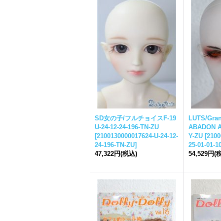
SD女の子/フルチョイスF-19
LUTS/Gran
U-24-12-24-196-TN-ZU
ABADON A-
[
2100130000017624-U-24-12-
Y-ZU
[
2100
24-196-TN-ZU
]
25-01-01-1
47,322円
(税込)
54,529円
(