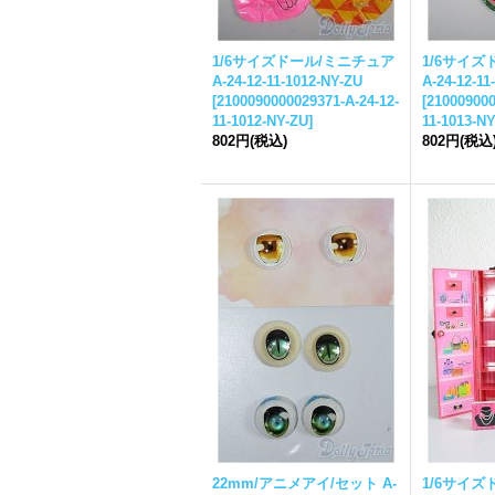
1/6サイズドール/ミニチュア
1/6サイズ
A-24-12-11-1012-NY-ZU
A-24-12-11
[
2100090000029371-A-24-12-
[
210009000
11-1012-NY-ZU
]
11-1013-N
802円
(税込)
802円
(税込
22mm/アニメアイ/セット A-
1/6サイズ