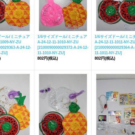
ドール/ミニチュア
1/6サイズドール/ミニチュア
1/6サイズドール/ミニ
-1009-NY-ZU
A-24-12-11-1010-NY-ZU
A-24-12-11-1011-NY-Z
0029363-A-24-12-
[
2100090000029372-A-24-12-
[
2100090000029364-A-
Y-ZU
]
11-1010-NY-ZU
]
11-1011-NY-ZU
]
)
802円
(税込)
802円
(税込)