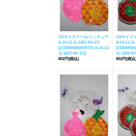
1/6サイズドール/ミニチュア
1/6サイズ
A-24-12-11-1007-NY-ZU
A-24-12-11
[
2100090000029375-A-24-12-
[
210009000
11-1007-NY-ZU
]
11-1009-N
802円
(税込)
802円
(税込