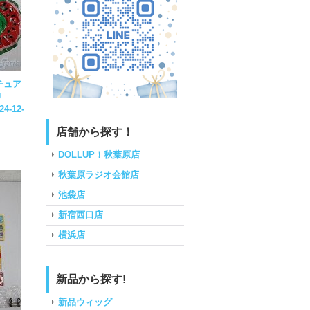
チュア
U
24-12-
店舗から探す！
DOLLUP！秋葉原店
秋葉原ラジオ会館店
池袋店
新宿西口店
横浜店
新品から探す!
新品ウィッグ