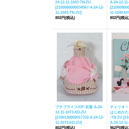
24-12-11-1043-TN-ZU
A-24-12-11
[
2100080000034567-A-24-12-
[
210009000
11-1043-TN-ZU
]
11-1049-N
802円
(税込)
802円
(税込
プチブライス/OF:衣装 A-24-
チェリオ！
12-11-1073-KD-ZU
はじめかた- A
[
2100130000017332-A-24-12-
-TN-ZU
[
21
11-1073-KD-ZU
]
A-24-12-11
802円
(税込)
962円
(税込