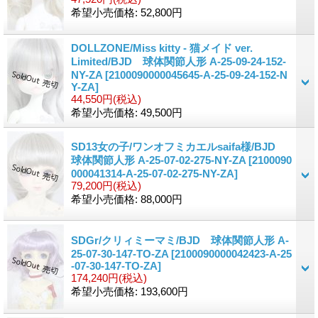
希望小売価格
:
52,800円
DOLLZONE/Miss kitty - 猫メイド ver.
Limited/BJD 球体関節人形 A-25-09-24-152-
NY-ZA
[2100090000045645-A-25-09-24-152-N
Y-ZA]
44,550円
(税込)
希望小売価格
:
49,500円
SD13女の子/ワンオフミカエルsaifa様/BJD
球体関節人形 A-25-07-02-275-NY-ZA
[2100090
000041314-A-25-07-02-275-NY-ZA]
79,200円
(税込)
希望小売価格
:
88,000円
SDGr/クリィミーマミ/BJD 球体関節人形 A-
25-07-30-147-TO-ZA
[2100090000042423-A-25
-07-30-147-TO-ZA]
174,240円
(税込)
希望小売価格
:
193,600円