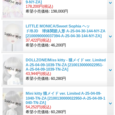
9-NY-ZA]
178,200円
(税込)
希望小売価格
:
198,000円
LITTLE MONICA/Sweet Sophia ヘッ
ド/BJD 球体関節人形 A-25-04-30-144-NY-ZA
[2100090000037394-A-25-04-30-144-NY-ZA]
37,422円
(税込)
希望小売価格
:
46,200円
DOLLZONE/Miss kitty - 猫メイド ver. Limited
A-25-04-09-1039-TN-ZA
[2100130000022951-
A-25-04-09-1039-TN-ZA]
43,944円
(税込)
希望小売価格
:
60,280円
Mini kitty 猫メイド ver. Limited A-25-04-09-
1040-TN-ZA
[2100130000022950-A-25-04-09-1
040-TN-ZA]
54,252円
(税込)
希望小売価格
:
60,280円