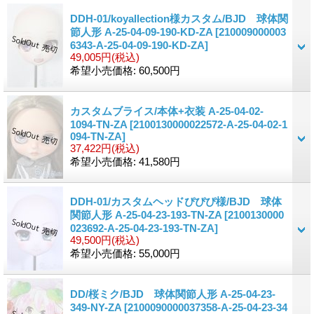
DDH-01/koyallection様カスタム/BJD 球体関
節人形 A-25-04-09-190-KD-ZA
[210009000003
6343-A-25-04-09-190-KD-ZA]
49,005円
(税込)
希望小売価格
:
60,500円
カスタムブライス/本体+衣装 A-25-04-02-
1094-TN-ZA
[2100130000022572-A-25-04-02-1
094-TN-ZA]
37,422円
(税込)
希望小売価格
:
41,580円
DDH-01/カスタムヘッドぴぴぴ様/BJD 球体
関節人形 A-25-04-23-193-TN-ZA
[2100130000
023692-A-25-04-23-193-TN-ZA]
49,500円
(税込)
希望小売価格
:
55,000円
DD/桜ミク/BJD 球体関節人形 A-25-04-23-
349-NY-ZA
[2100090000037358-A-25-04-23-34