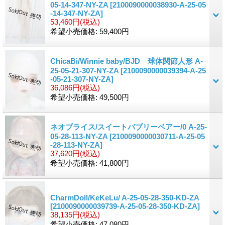
05-14-347-NY-ZA
[2100090000038930-A-25-05
-14-347-NY-ZA]
53,460円
(税込)
希望小売価格
:
59,400円
ChicaBi/Winnie baby/BJD 球体関節人形 A-
25-05-21-307-NY-ZA
[2100090000039394-A-25
-05-21-307-NY-ZA]
36,086円
(税込)
希望小売価格
:
49,500円
ネオブライス/スイートバブリーベアー/0 A-25-
05-28-113-NY-ZA
[2100090000030711-A-25-05
-28-113-NY-ZA]
37,620円
(税込)
希望小売価格
:
41,800円
CharmDoll/KeKeLu/ A-25-05-28-350-KD-ZA
[2100090000039739-A-25-05-28-350-KD-ZA]
38,135円
(税込)
希望小売価格
:
47,080円