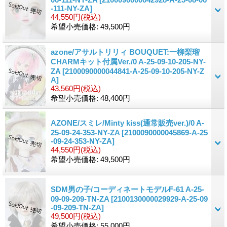
-111-NY-ZA]
44,550円
(税込)
希望小売価格
:
49,500円
azone/アサルトリリィ BOUQUET:一柳梨瑠
CHARMキット付属Ver./0 A-25-09-10-205-NY-
ZA
[2100090000044841-A-25-09-10-205-NY-Z
A]
43,560円
(税込)
希望小売価格
:
48,400円
AZONE/スミレ/Minty kiss(通常販売ver.)/0 A-
25-09-24-353-NY-ZA
[2100090000045869-A-25
-09-24-353-NY-ZA]
44,550円
(税込)
希望小売価格
:
49,500円
SDM男の子/コーディネートモデルF-61 A-25-
09-09-209-TN-ZA
[2100130000029929-A-25-09
-09-209-TN-ZA]
49,500円
(税込)
希望小売価格
:
55,000円