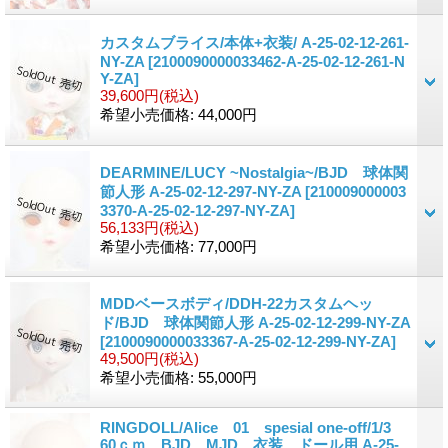
カスタムブライス/本体+衣装/ A-25-02-12-261-
NY-ZA
[2100090000033462-A-25-02-12-261-N
Y-ZA]
39,600円
(税込)
希望小売価格
:
44,000円
DEARMINE/LUCY ~Nostalgia~/BJD 球体関
節人形 A-25-02-12-297-NY-ZA
[210009000003
3370-A-25-02-12-297-NY-ZA]
56,133円
(税込)
希望小売価格
:
77,000円
MDDベースボディ/DDH-22カスタムヘッ
ド/BJD 球体関節人形 A-25-02-12-299-NY-ZA
[2100090000033367-A-25-02-12-299-NY-ZA]
49,500円
(税込)
希望小売価格
:
55,000円
RINGDOLL/Alice 01 spesial one-off/1/3
60ｃｍ BJD MJD 衣装 ドール用 A-25-