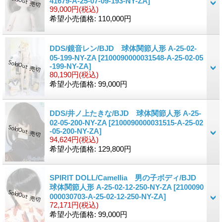
41679-A-25-07-09-193-NY-ZA]
99,000円
(税込)
希望小売価格
:
110,000円
DDS/鏡音レン/BJD 球体関節人形 A-25-02-
05-199-NY-ZA
[2100090000031548-A-25-02-05
-199-NY-ZA]
80,190円
(税込)
希望小売価格
:
99,000円
DDS/井ノ上たきな/BJD 球体関節人形 A-25-
02-05-200-NY-ZA
[2100090000031515-A-25-02
-05-200-NY-ZA]
94,624円
(税込)
希望小売価格
:
129,800円
SPIRIT DOLL/Camellia 男の子ボディ/BJD
球体関節人形 A-25-02-12-250-NY-ZA
[2100090
000030703-A-25-02-12-250-NY-ZA]
72,171円
(税込)
希望小売価格
:
99,000円