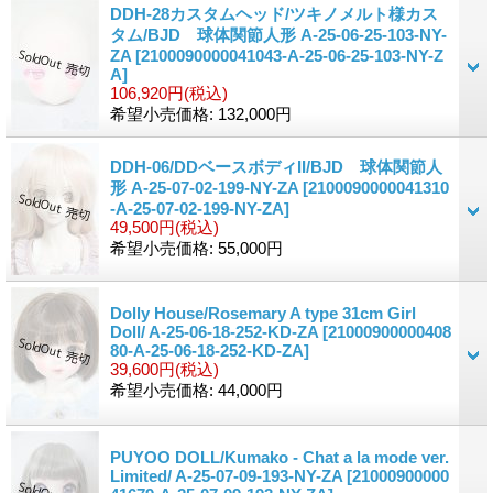
DDH-28カスタムヘッド/ツキノメルト様カス
タム/BJD 球体関節人形 A-25-06-25-103-NY-
ZA
[2100090000041043-A-25-06-25-103-NY-Z
A]
106,920円
(税込)
希望小売価格
:
132,000円
DDH-06/DDベースボディII/BJD 球体関節人
形 A-25-07-02-199-NY-ZA
[2100090000041310
-A-25-07-02-199-NY-ZA]
49,500円
(税込)
希望小売価格
:
55,000円
Dolly House/Rosemary A type 31cm Girl
Doll/ A-25-06-18-252-KD-ZA
[21000900000408
80-A-25-06-18-252-KD-ZA]
39,600円
(税込)
希望小売価格
:
44,000円
PUYOO DOLL/Kumako - Chat a la mode ver.
Limited/ A-25-07-09-193-NY-ZA
[21000900000