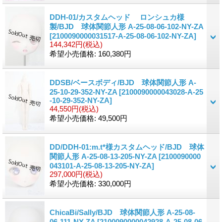
DDH-01/カスタムヘッド ロンシュカ様
製/BJD 球体関節人形 A-25-08-06-102-NY-ZA
[2100090000031517-A-25-08-06-102-NY-ZA]
144,342円
(税込)
希望小売価格
:
160,380円
DDSB/ベースボディ/BJD 球体関節人形 A-
25-10-29-352-NY-ZA
[2100090000043028-A-25
-10-29-352-NY-ZA]
44,550円
(税込)
希望小売価格
:
49,500円
DD/DDH-01:m.t*様カスタムヘッド/BJD 球体
関節人形 A-25-08-13-205-NY-ZA
[2100090000
043101-A-25-08-13-205-NY-ZA]
297,000円
(税込)
希望小売価格
:
330,000円
ChicaBi/Sally/BJD 球体関節人形 A-25-08-
06-111-NY-ZA
[2100090000042928-A-25-08-06