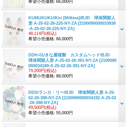
希望小売価格
:
66,000円
KUMUKUKU/Kiri [Milktea]/BJD 球体関節人
形 A-25-02-26-225-NY-ZA
[2100090000033938
-A-25-02-26-225-NY-ZA]
48,114円
(税込)
希望小売価格
:
66,000円
DDH-01/きな屋様製 カスタムヘッド/BJD
球体関節人形 A-25-02-26-391-NY-ZA
[2100090
000034189-A-25-02-26-391-NY-ZA]
79,200円
(税込)
希望小売価格
:
88,000円
DDS/ランカ・リー/BJD 球体関節人形 A-25-
02-26-398-NY-ZA
[2100090000034192-A-25-02
-26-398-NY-ZA]
49,500円
(税込)
希望小売価格
:
55,000円