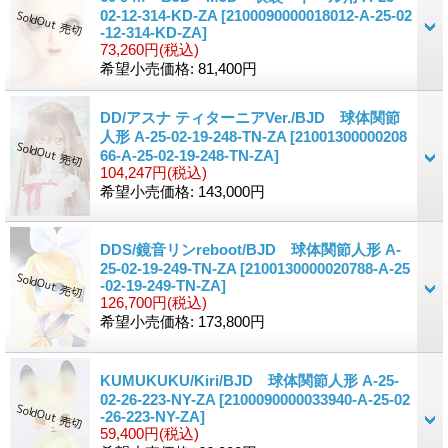
02-12-314-KD-ZA
[2100090000018012-A-25-02
-12-314-KD-ZA]
73,260円
(税込)
希望小売価格
:
81,400円
DD/アスナ ティターニアVer./BJD 球体関節
人形 A-25-02-19-248-TN-ZA
[21001300000208
66-A-25-02-19-248-TN-ZA]
104,247円
(税込)
希望小売価格
:
143,000円
DDS/鏡音リンreboot/BJD 球体関節人形 A-
25-02-19-249-TN-ZA
[2100130000020788-A-25
-02-19-249-TN-ZA]
126,700円
(税込)
希望小売価格
:
173,800円
KUMUKUKU/Kiri/BJD 球体関節人形 A-25-
02-26-223-NY-ZA
[2100090000033940-A-25-02
-26-223-NY-ZA]
59,400円
(税込)