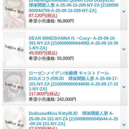
DreamingDoll/Noah:Queen Elva Body/BJD
球体関節人形 A-25-09-10-209-NY-ZA
[2100090
000044759-A-25-09-10-209-NY-ZA]
87,120円
(税込)
希望小売価格
:
96,800円
DEAR MINE/DANNA H. ~Cozy~ A-25-09-10-
391-NY-ZA
[2100090000044992-A-25-09-10-39
1-NY-ZA]
49,500円
(税込)
希望小売価格
:
55,000円
ローゼンメイデン/水銀燈 キャストドール
DOLKコラボ/BJD 球体関節人形 A-25-09-17-
101-NY-ZA
[2100090000044940-A-25-09-17-10
1-NY-ZA]
217,800円
(税込)
希望小売価格
:
242,000円
Dollzone/Miss Kitty/BJD 球体関節人形 A-
25-09-24-151-NY-ZA
[2100090000045644-A-25
-09-24-151-NY-ZA]
47,520円
(税込)