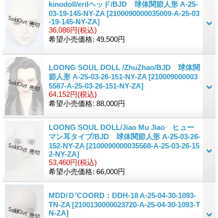
kinodoll/erilヘッド/BJD 球体関節人形 A-25-
03-19-145-NY-ZA
[2100090000035009-A-25-03
-19-145-NY-ZA]
36,086円
(税込)
希望小売価格
:
49,500円
LOONG SOUL DOLL /ZhuZhao/BJD 球体関
節人形 A-25-03-26-151-NY-ZA
[210009000003
5567-A-25-03-26-151-NY-ZA]
64,152円
(税込)
希望小売価格
:
88,000円
LOONG SOUL DOLL/Jiao Mu Jiao ヒュー
マン耳タイプ/BJD 球体関節人形 A-25-03-26-
152-NY-ZA
[2100090000035568-A-25-03-26-15
2-NY-ZA]
53,460円
(税込)
希望小売価格
:
66,000円
MDD/Ｄ'COORD：DDH-18 A-25-04-30-1093-
TN-ZA
[2100130000023720-A-25-04-30-1093-T
N-ZA]