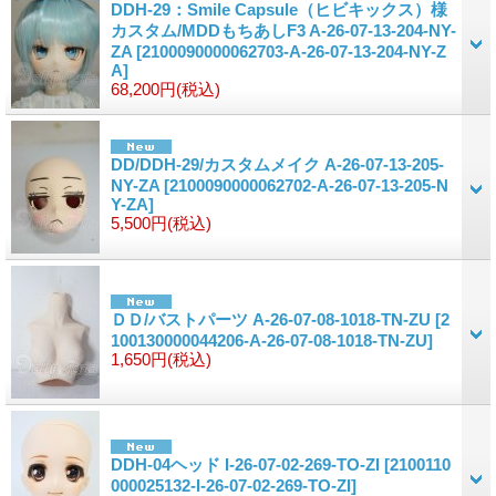
DDH-29：Smile Capsule（ヒビキックス）様
カスタム/MDDもちあしF3 A-26-07-13-204-NY-
ZA
[2100090000062703-A-26-07-13-204-NY-Z
A]
68,200円
(税込)
DD/DDH-29/カスタムメイク A-26-07-13-205-
NY-ZA
[2100090000062702-A-26-07-13-205-N
Y-ZA]
5,500円
(税込)
ＤＤ/バストパーツ A-26-07-08-1018-TN-ZU
[2
100130000044206-A-26-07-08-1018-TN-ZU]
1,650円
(税込)
DDH-04ヘッド I-26-07-02-269-TO-ZI
[2100110
000025132-I-26-07-02-269-TO-ZI]