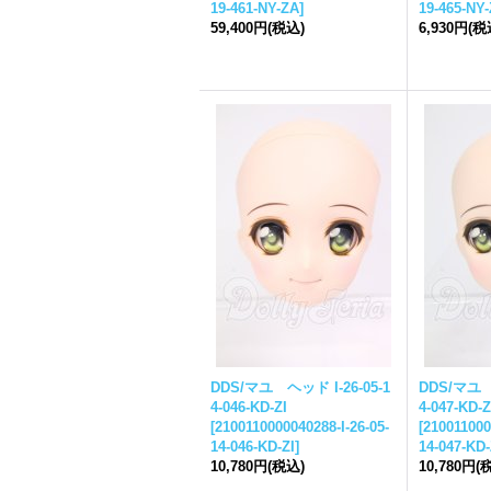
19-461-NY-ZA
]
19-465-NY
59,400円
(税込)
6,930円
(税
DDS/マユ ヘッド I-26-05-1
DDS/マユ ヘ
4-046-KD-ZI
4-047-KD-Z
[
2100110000040288-I-26-05-
[
210011000
14-046-KD-ZI
]
14-047-KD-
10,780円
(税込)
10,780円
(