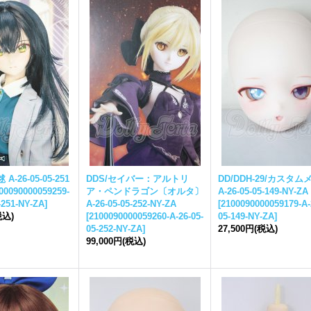
A-26-05-05-251
DDS/セイバー：アルトリ
DD/DDH-29/カスタム
00090000059259-
ア・ペンドラゴン〔オルタ〕
A-26-05-05-149-NY-ZA
-251-NY-ZA
]
A-26-05-05-252-NY-ZA
[
2100090000059179-A-
税込)
[
2100090000059260-A-26-05-
05-149-NY-ZA
]
05-252-NY-ZA
]
27,500円
(税込)
99,000円
(税込)