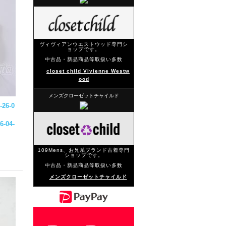
ヴィヴィアンウエストウッド専門シ
ョップです。
中古品・新品商品等取扱い多数
closet child Vivienne Westw
ood
メンズクローゼットチャイルド
26-0
6-04-
109Mens、お兄系ブランド古着専門
ショップです。
中古品・新品商品等取扱い多数
メンズクローゼットチャイルド