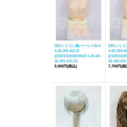
DD/シリコン胸パーツ I-26-0
DD/シリコン
4-26-391-KD-ZI
4-26-392-K
[
2100110000039437-I-26-04-
[
210011000
26-391-KD-ZI
]
26-392-KD-
9,900円
(税込)
7,700円
(税