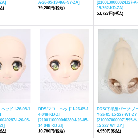
-ZA
]
A-26-05-19-466-NY-ZA
]
[
2100130000024327-A-
込)
79,200円
(税込)
19-352-KD-ZA
]
53,727円
(税込)
ッド I-26-05-1
DDS/マユ ヘッド I-26-05-1
DDS/下半身パーツ:ノ
I
4-048-KD-ZI
Y-26-05-15-227-WT-ZY
0040287-I-26-05-
[
2100110000040289-I-26-05-
[
2100070000071595-Y-
ZI
]
14-048-KD-ZI
]
15-227-WT-ZY
]
税込)
10,780円
(税込)
4,950円
(税込)