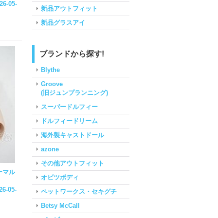
26-05-
新品アウトフィット
新品グラスアイ
ブランドから探す!
Blythe
Groove
(旧ジュンプランニング)
スーパードルフィー
ドルフィードリーム
海外製キャストドール
azone
その他アウトフィット
ーマル
オビツボディ
26-05-
ペットワークス・セキグチ
Betsy McCall