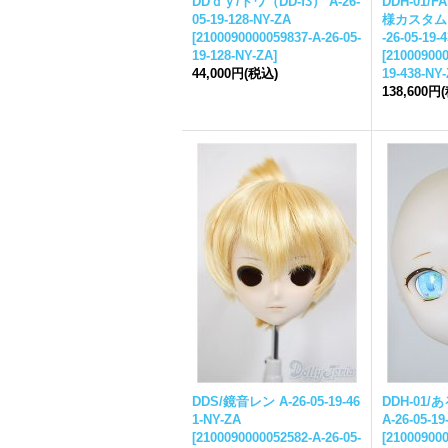
DDｄｙ/トワ（DD-f3） A-26-
DDH-01/F
05-19-128-NY-ZA
様カスタム
[
2100090000059837-A-26-05-
-26-05-19-
19-128-NY-ZA
]
[
210009000
44,000円
(税込)
19-438-NY
138,600円
DDS/鏡音レン A-26-05-19-46
DDH-01
1-NY-ZA
A-26-05-19
[
2100090000052582-A-26-05-
[
210009000