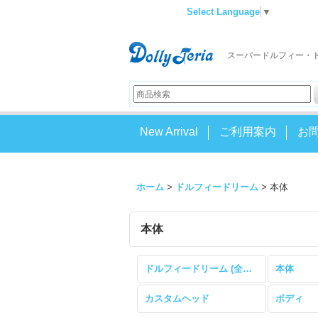
Select Language
▼
スーパードルフィー・
New Arrival
ご利用案内
お
ホーム
>
ドルフィードリーム
>
本体
本体
ドルフィードリーム (全商品)
本体
カスタムヘッド
ボディ