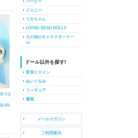
バービー
ジェニー
リカちゃん
LIVING DEAD DOLLS
その他のキャラクタードー
ル
ドール以外を探す!
変身ヒロイン
ぬいぐるみ
フィギュア
9 Y-2
書籍
26-05-
メールマガジン
ご利用案内