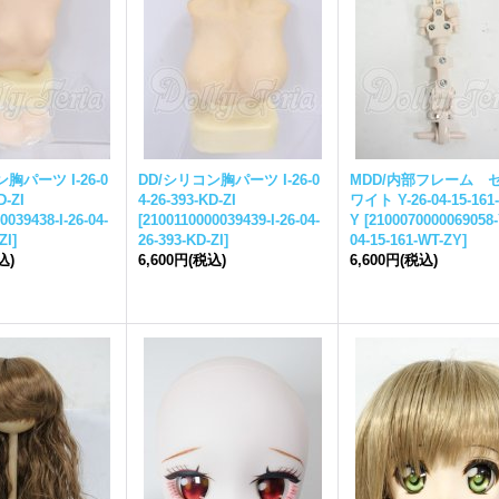
胸パーツ I-26-0
DD/シリコン胸パーツ I-26-0
MDD/内部フレーム 
D-ZI
4-26-393-KD-ZI
ワイト Y-26-04-15-161
0039438-I-26-04-
[
2100110000039439-I-26-04-
Y
[
2100070000069058-
ZI
]
26-393-KD-ZI
]
04-15-161-WT-ZY
]
込)
6,600円
(税込)
6,600円
(税込)