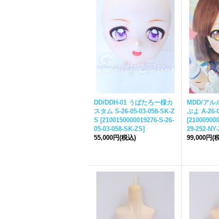
DD/DDH-01 うぱたろー様カ
MDD/アルル
スタム S-26-05-03-058-SK-Z
ぷよ A-26-0
S
[
2100150000019276-S-26-
[
210009000
05-03-058-SK-ZS
]
29-252-NY
55,000円
(税込)
99,000円
(