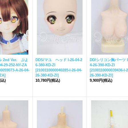
 2nd Ver. ぷよ
DDS/マユ ヘッド I-26-04-2
DD/シリコン胸パーツ I-
4-29-252-NY-ZA
6-380-KD-ZI
4-26-390-KD-ZI
0059073-A-26-04-
[
2100110000040285-I-26-04-
[
2100110000039436-I-2
-ZA
]
26-380-KD-ZI
]
26-390-KD-ZI
]
税込)
10,780円
(税込)
9,900円
(税込)