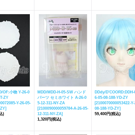
OF:小物 Y-26-0
MDD/MDD-H-05-SW ハンド
DDdy/D'COORD:DDH-0
WT-ZY
パーツ セミホワイト A-26-0
6-05-08-188-YD-ZY
0072085-Y-26-05-
5-12-311-NY-ZA
[
2100070000053422-Y-
-ZY
]
[
2100090000059784-A-26-05-
08-188-YD-ZY
]
込)
12-311-NY-ZA
]
59,400円
(税込)
1,320円
(税込)