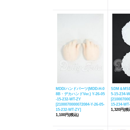
MDD/ハンドパーツ(MDD-H-0
SDM＆MSD/
8B・デカハンドVer.) Y-26-05
5-15-234-
-15-232-WT-ZY
[
210007000
[
2100070000072084-Y-26-05-
15-234-WT
15-232-WT-ZY
]
1,320円
(税
1,100円
(税込)