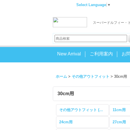
Select Language
▼
スーパードルフィー・
New Arrival
ご利用案内
お
ホーム
>
その他アウトフィット
>
30cm用
30cm用
その他アウトフィット (全商品)
11cm用
24cm用
27cm用