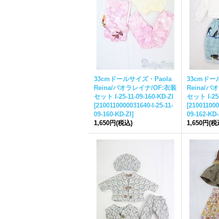
33cmドールサイズ・Paola
33cmドー
Reina/パオラレイナ/OF:衣装
Reina/パ
セット I-25-11-09-160-KD-ZI
セット I-25-
[
2100110000031640-I-25-11-
[
210011000
09-160-KD-ZI
]
09-162-KD-
1,650円
(税込)
1,650円
(税