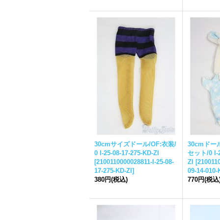
30cmサイズドール/OF:衣装/
30cmドー
0 I-25-08-17-275-KD-ZI
セット/0 I-2
[
2100110000028811-I-25-08-
ZI
[
2100110
17-275-KD-ZI
]
09-14-010-
380円
(税込)
770円
(税込