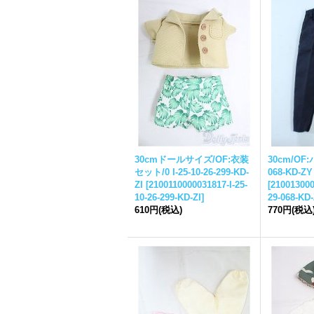
30cmドールサイズ/OF:衣装
30cm/OF:パ
セット/0 I-25-10-26-299-KD-
068-KD-ZY
ZI
[
2100110000031817-I-25-
[
210013000
10-26-299-KD-ZI
]
29-068-KD
610円
(税込)
770円
(税込