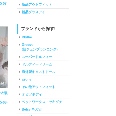
5-07-
新品アウトフィット
新品グラスアイ
ブランドから探す!
Blythe
Groove
(旧ジュンプランニング)
スーパードルフィー
ドルフィードリーム
海外製キャストドール
azone
その他アウトフィット
:衣装
オビツボディ
ペットワークス・セキグチ
5-08-
Betsy McCall