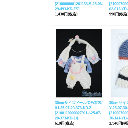
[
2100000001261133-S-25-06-
[
210007000
29-493-KD-ZS
]
02-012-YD
1,430円
(税込)
990円
(税込
30cmサイズドール/OF:衣装/
30cmサイ
0 I-25-07-20-373-KD-ZI
Y-25-07-30
[
2100110000027911-I-25-07-
[
210007000
20-373-KD-ZI
]
30-141-YD
610円
(税込)
1,540円
(税