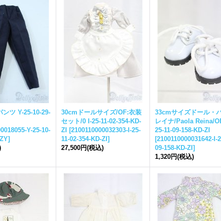
ンツ Y-25-10-29-
30cmドールサイズ/OF:衣装
33cmサイズドール・
セット/0 I-25-11-02-354-KD-
レイナ/Paola Reina/OF
0018055-Y-25-10-
ZI
[
2100110000032303-I-25-
25-11-09-158-KD-ZI
-ZY
]
11-02-354-KD-ZI
]
[
2100110000031642-I-2
)
27,500円
(税込)
09-158-KD-ZI
]
1,320円
(税込)