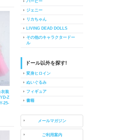
バービー
ジェニー
リカちゃん
LIVING DEAD DOLLS
その他のキャラクタードー
ル
ドール以外を探す!
変身ヒロイン
ぬいぐるみ
フィギュア
:衣装
-YD-Z
書籍
Y-25-
メールマガジン
ご利用案内