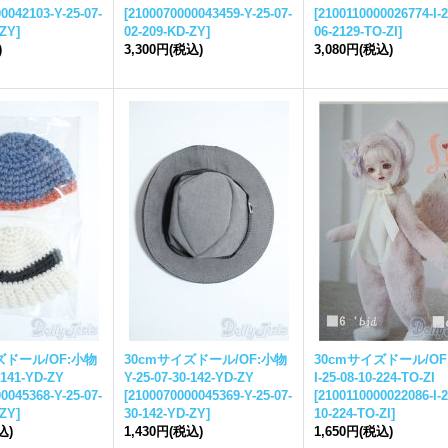
0042103-Y-25-07-
[
2100070000043459-Y-25-07-
[
2100110000026774-I-2
-ZY
]
02-209-KD-ZY
]
06-2129-TO-ZI
]
)
3,300円
(税込)
3,080円
(税込)
ズドール/OF:小物
30cmサイズドール/OF:小物
30cmサイズドール/OF
-141-YD-ZY
Y-25-07-30-142-YD-ZY
I-25-08-10-224-TO-ZI
0045368-Y-25-07-
[
2100070000045369-Y-25-07-
[
2100110000022086-I-2
-ZY
]
30-142-YD-ZY
]
10-224-TO-ZI
]
込)
1,430円
(税込)
1,650円
(税込)