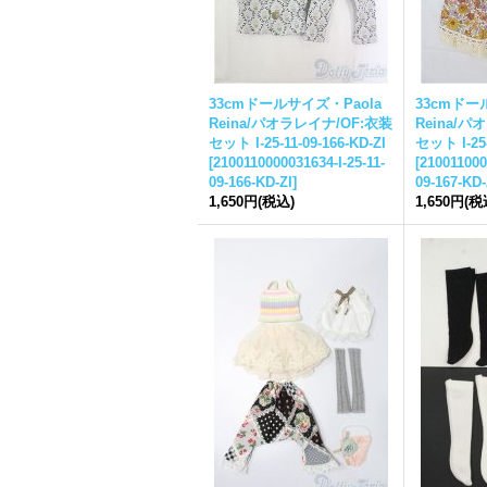
33cmドールサイズ・Paola
33cmドー
Reina/パオラレイナ/OF:衣装
Reina/パ
セット I-25-11-09-166-KD-ZI
セット I-25-
[
2100110000031634-I-25-11-
[
210011000
09-166-KD-ZI
]
09-167-KD-
1,650円
(税込)
1,650円
(税