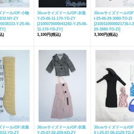
ズドール/OF:小物
30cmサイズドール/OF:衣装
30cmサイズドール/OF
-032-NY-ZY
Y-25-06-11-170-YD-ZY
I-25-06-29-3080-TO-ZI
0038333-Y-25-06-
[
2100070000041282-Y-25-06-
[
2100110000021736-I-2
-ZY
]
11-170-YD-ZY
]
29-3080-TO-ZI
]
込)
1,100円
(税込)
3,300円
(税込)
ズドール/OF:衣装
30cmサイズドール/OF:衣装
30cmサイズドール/OF
-012-YD-ZY
Y-25-07-02-209-KD-ZY
0 I-25-07-06-2129-TO-Z