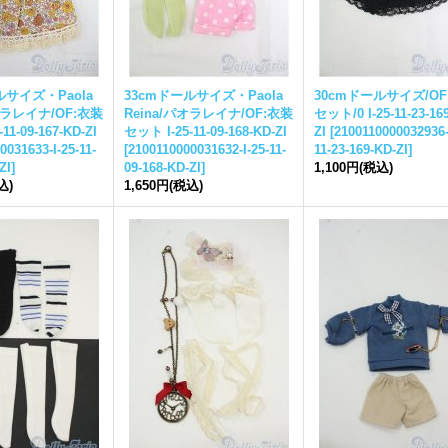
ルサイズ・Paola
33cmドールサイズ・Paola
30cmドールサイズ/OF
オラレイナ/OF:衣装
Reina/パオラレイナ/OF:衣装
セット/0 I-25-11-23-16
11-09-167-KD-ZI
セット I-25-11-09-168-KD-ZI
ZI
[
2100110000032936-
0031633-I-25-11-
[
2100110000031632-I-25-11-
11-23-169-KD-ZI
]
ZI
]
09-168-KD-ZI
]
1,100円
(税込)
込)
1,650円
(税込)