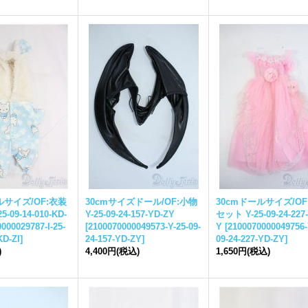
ルサイズ/OF:衣装
30cmサイズドール/OF:小物
30cmドールサイズ/OF
5-09-14-010-KD-
Y-25-09-24-157-YD-ZY
セット Y-25-09-24-227
000029787-I-25-
[
2100070000049573-Y-25-09-
Y
[
2100070000049756-
KD-ZI
]
24-157-YD-ZY
]
09-24-227-YD-ZY
]
)
4,400円
(税込)
1,650円
(税込)