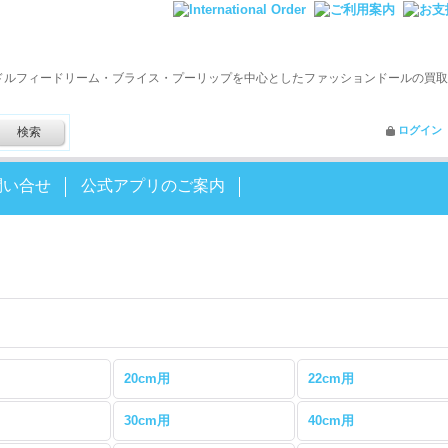
ドルフィードリーム・ブライス・プーリップを中心としたファッションドールの買取
ログイン
問い合せ
公式アプリのご案内
20cm用
22cm用
30cm用
40cm用