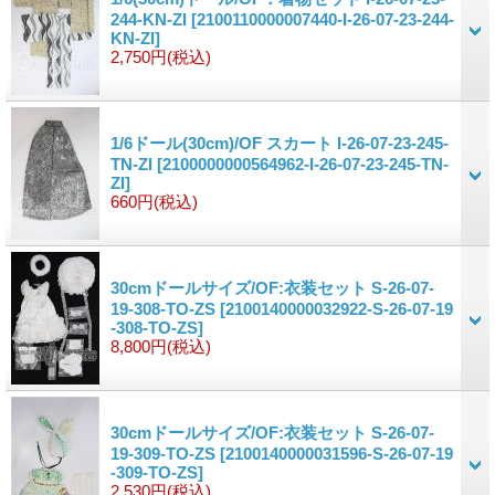
244-KN-ZI
[2100110000007440-I-26-07-23-244-
KN-ZI]
2,750円
(税込)
1/6ドール(30cm)/OF スカート I-26-07-23-245-
TN-ZI
[2100000000564962-I-26-07-23-245-TN-
ZI]
660円
(税込)
30cmドールサイズ/OF:衣装セット S-26-07-
19-308-TO-ZS
[2100140000032922-S-26-07-19
-308-TO-ZS]
8,800円
(税込)
30cmドールサイズ/OF:衣装セット S-26-07-
19-309-TO-ZS
[2100140000031596-S-26-07-19
-309-TO-ZS]
2,530円
(税込)