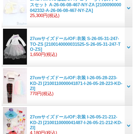
スセット A-26-06-08-467-NY-ZA
[2100090000
042332-A-26-06-08-467-NY-ZA]
25,300円
(税込)
27cmサイズドール/OF:衣装 S-26-05-31-247-
TO-ZS
[2100140000031525-S-26-05-31-247-T
O-ZS]
1,650円
(税込)
27cmサイズドール/OF:衣装 I-26-05-28-223-
KD-ZI
[2100110000041871-I-26-05-28-223-KD-
ZI]
770円
(税込)
27cmサイズドール/OF:衣装 I-26-05-21-212-
KD-ZI
[2100110000041487-I-26-05-21-212-KD-
ZI]
4,180円
(税込)