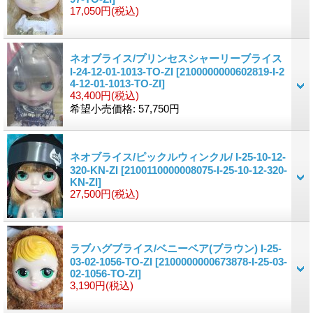
17,050円
(税込)
ネオブライス/プリンセスシャーリーブライス
I-24-12-01-1013-TO-ZI
[2100000000602819-I-2
4-12-01-1013-TO-ZI]
43,400円
(税込)
希望小売価格
:
57,750円
ネオブライス/ピックルウィンクル/ I-25-10-12-
320-KN-ZI
[2100110000008075-I-25-10-12-320-
KN-ZI]
27,500円
(税込)
ラブハグブライス/ベニーベア(ブラウン) I-25-
03-02-1056-TO-ZI
[2100000000673878-I-25-03-
02-1056-TO-ZI]
3,190円
(税込)