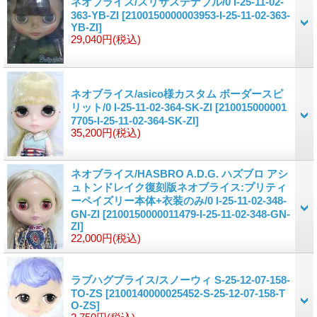
ネオブライス/スリサステナブル/0 I-25-11-02-
363-YB-ZI
[2100150000003953-I-25-11-02-363-
YB-ZI]
29,040円
(税込)
ネオブライス/asico様カスタム ボーダースピ
リット/0 I-25-11-02-364-SK-ZI
[210015000001
7705-I-25-11-02-364-SK-ZI]
35,200円
(税込)
ネオブライス/HASBRO A.D.G. ハズブロ アシ
ュトンドレイク復刻版ネオブライス:プリティ
ーペイズリー本体+衣装のみ/0 I-25-11-02-348-
GN-ZI
[2100150000011479-I-25-11-02-348-GN-
ZI]
22,000円
(税込)
ラブハグブライス/スノーウィ S-25-12-07-158-
TO-ZS
[2100140000025452-S-25-12-07-158-T
O-ZS]