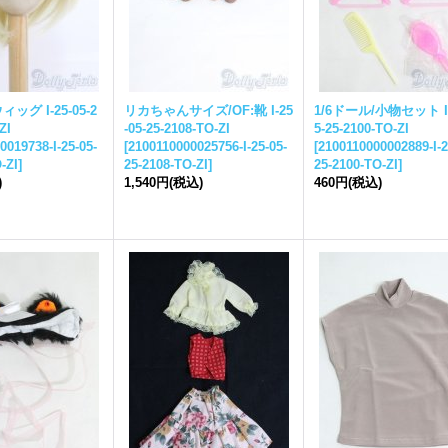
/ウィッグ I-
25-05-2
リカちゃんサイズ/OF:靴 I-
25
1/6ドール/小物セット I
ZI
-05-25-
2108-TO-ZI
5-25-
2100-TO-ZI
0019738-I-
25-05-
[
2100110000025756-I-
25-05-
[
2100110000002889-I-
2
-ZI
]
25-
2108-TO-ZI
]
25-
2100-TO-ZI
]
)
1,540円
(税込)
460円
(税込)