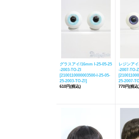
グラスアイ/16mm I-
25-05-25
レジンアイ/1
-
2003-TO-ZI
-
2007-TO-Z
[
2100110000003500-I-
25-05-
[
210011000
25-
2003-TO-ZI
]
25-
2007-TO
610円
(税込)
770円
(税込