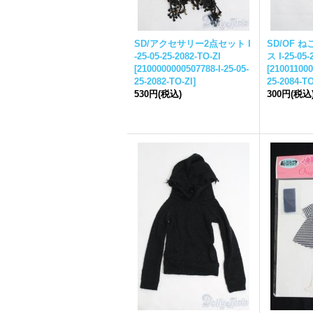
SD/アクセサリー2点セット I
SD/OF 
-
25-05-25-
2082-TO-ZI
ス I-
25-05-
[
2100000000507788-I-
25-05-
[
210011000
25-
2082-TO-ZI
]
25-
2084-TO
530円
(税込)
300円
(税込