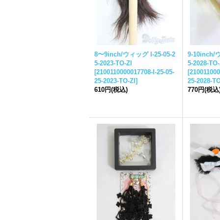
8〜9inch/ウィッグ I-
25-05-2
9-10inch
5-
2023-TO-ZI
5-
2028-TO-
[
2100110000017708-I-
25-05-
[
210011000
25-
2023-TO-ZI
]
25-
2028-TO
610円
(税込)
770円
(税込