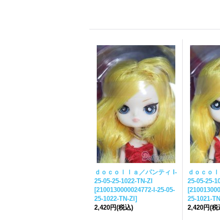
ｄｏｃｏｌｌａ／パンティ I-
ｄｏｃｏｌ
25-05-25-
1022-TN-ZI
25-05-25-
1
[
2100130000024772-I-
25-05-
[
210013000
25-
1022-TN-ZI
]
25-
1021-TN
2,420円
(税込)
2,420円
(税