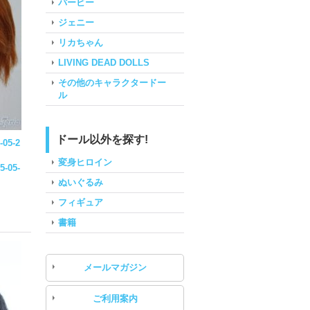
バービー
ジェニー
リカちゃん
LIVING DEAD DOLLS
その他のキャラクタードー
ル
ドール以外を探す!
-05-2
変身ヒロイン
5-05-
ぬいぐるみ
フィギュア
書籍
メールマガジン
ご利用案内