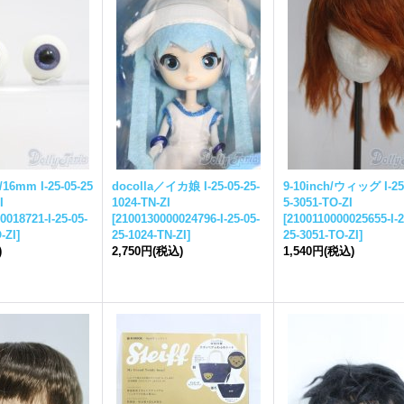
6mm I-
25-05-25
docolla／イカ娘 I-
25-05-25-
9-10inch/ウィッグ I-
25
I
1024-TN-ZI
5-
3051-TO-ZI
0018721-I-
25-05-
[
2100130000024796-I-
25-05-
[
2100110000025655-I-
2
-ZI
]
25-
1024-TN-ZI
]
25-
3051-TO-ZI
]
)
2,750円
(税込)
1,540円
(税込)