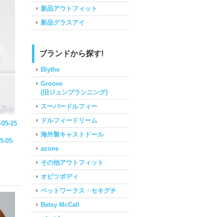
新品アウトフィット
新品グラスアイ
ブランドから探す!
Blythe
Groove
(旧ジュンプランニング)
スーパードルフィー
ドルフィードリーム
-05-25
海外製キャストドール
5-05-
azone
その他アウトフィット
オビツボディ
ペットワークス・セキグチ
Betsy McCall