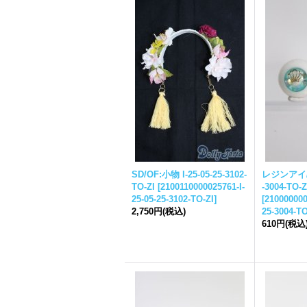
SD/OF:小物 I-
25-05-25-
3102-
レジンアイ/1
TO-ZI
[
2100110000025761-I-
-
3004-TO-Z
25-05-25-
3102-TO-ZI
]
[
210000000
2,750円
(税込)
25-
3004-TO
610円
(税込