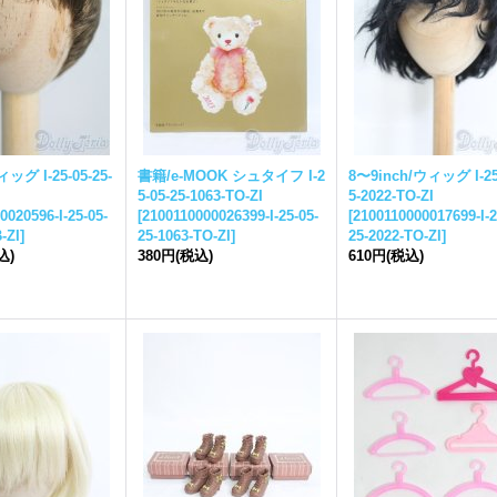
ウィッグ I-
25-05-25-
書籍/e-MOOK シュタイフ I-
2
8〜9inch/ウィッグ I-
2
5-05-25-
1063-TO-ZI
5-
2022-TO-ZI
0020596-I-
25-05-
[
2100110000026399-I-
25-05-
[
2100110000017699-I-
2
-ZI
]
25-
1063-TO-ZI
]
25-
2022-TO-ZI
]
込)
380円
(税込)
610円
(税込)