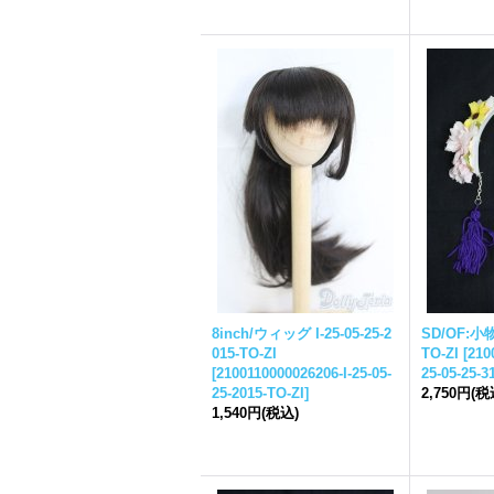
8inch/ウィッグ I-
25-05-25-
2
SD/OF:小物
015-TO-ZI
TO-ZI
[
210
[
2100110000026206-I-
25-05-
25-05-25-
3
25-
2015-TO-ZI
]
2,750円
(税
1,540円
(税込)