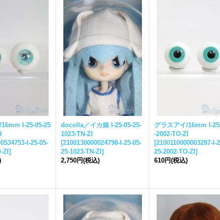
6mm I-
25-05-25
docolla／イカ娘 I-
25-05-25-
グラスアイ/16mm I-
25
I
1023-TN-ZI
-
2002-TO-ZI
0534753-I-
25-05-
[
2100130000024798-I-
25-05-
[
2100110000003287-I-
2
-ZI
]
25-
1023-TN-ZI
]
25-
2002-TO-ZI
]
)
2,750円
(税込)
610円
(税込)