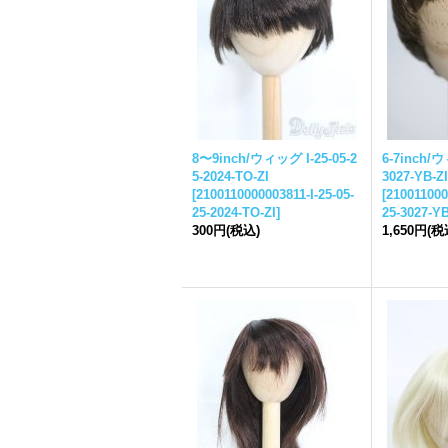
8〜9inch/ウィッグ I-
25-05-2
6-7inch/
5-
2024-TO-ZI
3027-YB-ZI
[
2100110000003811-I-
25-05-
[
210011000
25-
2024-TO-ZI
]
25-
3027-YB
300円
(税込)
1,650円
(税