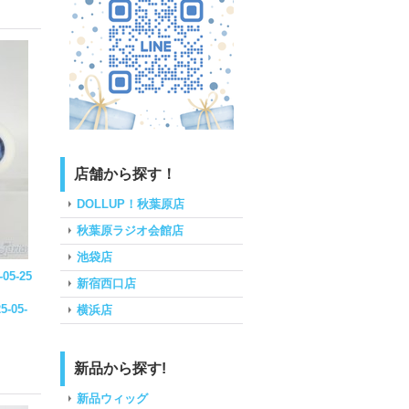
店舗から探す！
DOLLUP！秋葉原店
秋葉原ラジオ会館店
池袋店
-05-25
新宿西口店
5-05-
横浜店
新品から探す!
新品ウィッグ