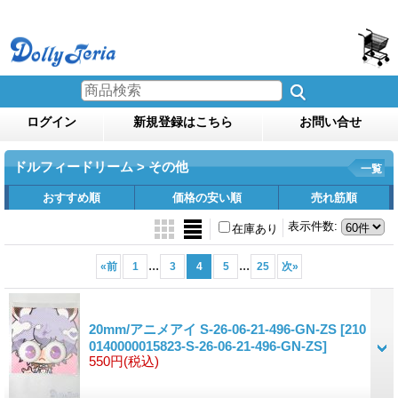
ログイン
新規登録はこちら
お問い合せ
ドルフィードリーム > その他
一覧
おすすめ順
価格の安い順
売れ筋順
表示件数
:
在庫あり
...
...
«
前
1
3
4
5
25
次
»
20mm/アニメアイ S-26-06-21-496-GN-ZS
[210
0140000015823-S-26-06-21-496-GN-ZS]
550円
(税込)