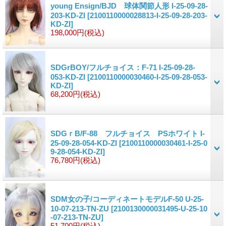
young Ensign/BJD 球体関節人形 I-25-09-28-
203-KD-ZI
[2100110000028813-I-25-09-28-203-
KD-ZI]
198,000円
(税込)
SDGrBOY/フルチョイス：F-71 I-25-09-28-
053-KD-ZI
[2100110000030460-I-25-09-28-053-
KD-ZI]
68,200円
(税込)
SDGｒB/F-88 フルチョイス PSホワイト I-
25-09-28-054-KD-ZI
[2100110000030461-I-25-0
9-28-054-KD-ZI]
76,780円
(税込)
SDM女の子/コーディネートモデルF-50 U-25-
10-07-213-TN-ZU
[2100130000031495-U-25-10
-07-213-TN-ZU]
51,700円
(税込)