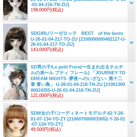
-01-04-216-TN-ZU]
198,000円
(税込)
SDGIRL/リーゼロッテ BEST of the bests
U-26-01-04-217-TO-ZU
[2100000000482127-U-
26-01-04-217-TO-ZU]
143,000円
(税込)
SD男の子/Le petit Frere(〜生まれ出るチルチ
ルの弟〜ル プティ フレール) 「JOURNEY TO
DREAM NIGHTS -夢夜へのいざない- 第十二
章 青い鳥」 U-26-01-04-218-TN-ZU
[21001300
00024355-U-26-01-04-218-TN-ZU]
121,000円
(税込)
SDM女の子/コーディネートモデル:F-62 Y-26-
01-07-134-YD-ZY
[2100070000033052-Y-26-01
-07-134-YD-ZY]
49,500円
(税込)