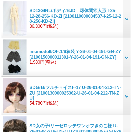
SD13GIRL/ボディ/BJD 球体関節人形 I-25-
12-28-256-KD-ZI
[2100110000034537-I-25-12-2
8-256-KD-ZI]
36,300円
(税込)
imomodoll/OF:1/6衣装 Y-26-01-04-191-GN-ZY
[2100150000011301-Y-26-01-04-191-GN-ZY]
1,980円
(税込)
SDGrB/フルチョイスF-17 U-26-01-04-212-TN-
ZU
[2100130000025362-U-26-01-04-212-TN-Z
U]
54,780円
(税込)
SD女の子/リーゼロッテワンオフきのこ様 U-
26-01-04-216-TN-ZU
[2100130000035767-U-26