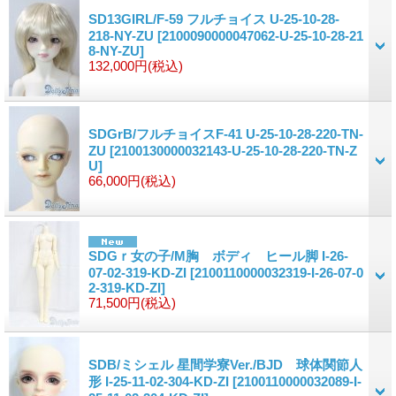
SD13GIRL/F-59 フルチョイス U-25-10-28-
218-NY-ZU
[2100090000047062-U-25-10-28-21
8-NY-ZU]
132,000円
(税込)
SDGrB/フルチョイスF-41 U-25-10-28-220-TN-
ZU
[2100130000032143-U-25-10-28-220-TN-Z
U]
66,000円
(税込)
SDGｒ女の子/M胸 ボディ ヒール脚 I-26-
07-02-319-KD-ZI
[2100110000032319-I-26-07-0
2-319-KD-ZI]
71,500円
(税込)
SDB/ミシェル 星間学寮Ver./BJD 球体関節人
形 I-25-11-02-304-KD-ZI
[2100110000032089-I-