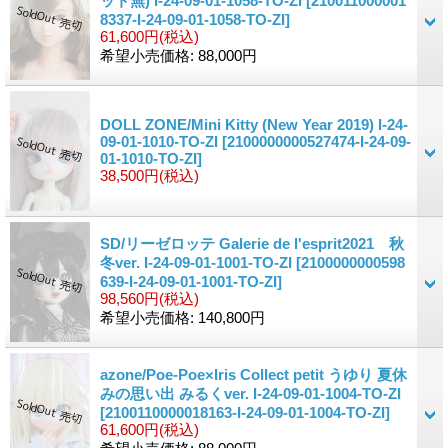
ット無) I-24-09-01-1058-TO-ZI
[210011000001
8337-I-24-09-01-1058-TO-ZI]
61,600円
(税込)
希望小売価格
:
88,000円
DOLL ZONE/Mini Kitty (New Year 2019) I-24-
09-01-1010-TO-ZI
[2100000000527474-I-24-09-
01-1010-TO-ZI]
38,500円
(税込)
SD/リーゼロッテ Galerie de l'esprit2021 秋
冬ver. I-24-09-01-1001-TO-ZI
[2100000000598
639-I-24-09-01-1001-TO-ZI]
98,560円
(税込)
希望小売価格
:
140,800円
azone/Poe-Poe×Iris Collect petit うゆり 夏休
みの思い出 みるくver. I-24-09-01-1004-TO-ZI
[2100110000018163-I-24-09-01-1004-TO-ZI]
61,600円
(税込)