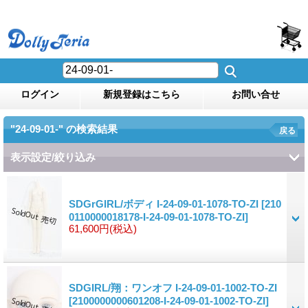
ログイン
新規登録はこちら
お問い合せ
"24-09-01-"
の
検索結果
戻る
表示設定/絞り込み
SDGrGIRL/ボディ I-24-09-01-1078-TO-ZI
[210
0110000018178-I-24-09-01-1078-TO-ZI]
61,600円
(税込)
SDGIRL/翔：ワンオフ I-24-09-01-1002-TO-ZI
[2100000000601208-I-24-09-01-1002-TO-ZI]