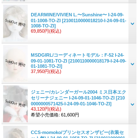
DEARMINE/VIVIEN L.〜Sunshine〜 I-24-09-
01-1008-TO-ZI
[2100110000018210-I-24-09-01-
1008-TO-ZI]
69,850円
(税込)
MSDGIRL/コーディネートモデル：F-52 I-24-
09-01-1081-TO-ZI
[2100110000018179-I-24-09-
01-1081-TO-ZI]
37,950円
(税込)
ジェニー/カレンダーガール2004 ミス日本エク
セリーナジェニー I-24-09-01-1046-TO-ZI
[210
0000000571425-I-24-09-01-1046-TO-ZI]
43,120円
(税込)
希望小売価格
:
61,600円
CCS-momoko/プリンセスオンザピー(衣装セ