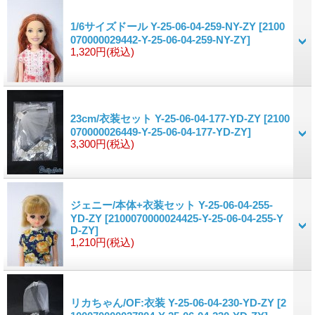
1/6サイズドール Y-25-06-04-259-NY-ZY
[2100
070000029442-Y-25-06-04-259-NY-ZY]
1,320円
(税込)
23cm/衣装セット Y-25-06-04-177-YD-ZY
[2100
070000026449-Y-25-06-04-177-YD-ZY]
3,300円
(税込)
ジェニー/本体+衣装セット Y-25-06-04-255-
YD-ZY
[2100070000024425-Y-25-06-04-255-Y
D-ZY]
1,210円
(税込)
リカちゃん/OF:衣装 Y-25-06-04-230-YD-ZY
[2