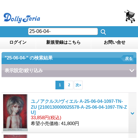
ログイン
新規登録はこちら
お問い合せ
"25-06-04-"
の
検索結果
戻る
表示設定/絞り込み
1
2
次
»
ユノアクルス/ヴィエル A-25-06-04-1097-TN-
ZU
[2100130000025578-A-25-06-04-1097-TN-Z
U]
33,858円
(税込)
希望小売価格
:
41,800円